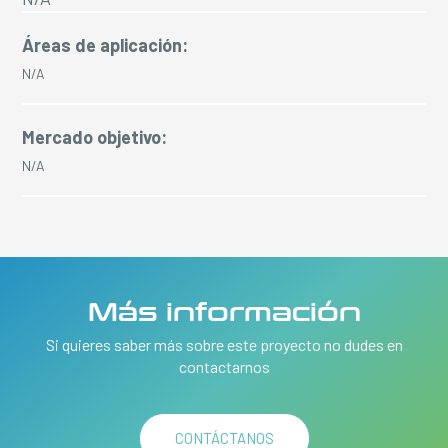
Áreas de aplicación:
N/A
Mercado objetivo:
N/A
Más información
Si quieres saber más sobre este proyecto no dudes en
contactarnos
CONTÁCTANOS