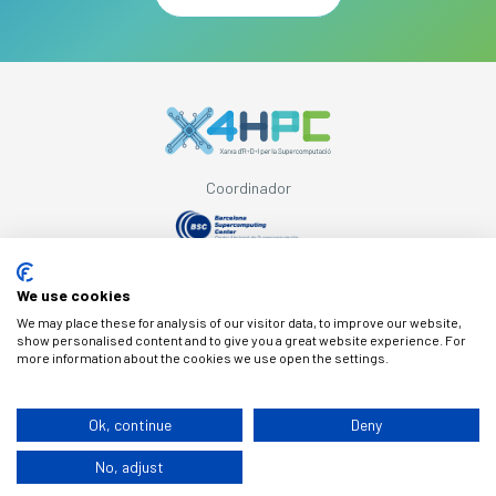
Coordinador
Con el apoyo de
We use cookies
We may place these for analysis of our visitor data, to improve our website,
show personalised content and to give you a great website experience. For
more information about the cookies we use open the settings.
© Copyright X4HPC
Ok, continue
Deny
No, adjust
Aviso legal
Cookies
Política de privacidad
By 100x100