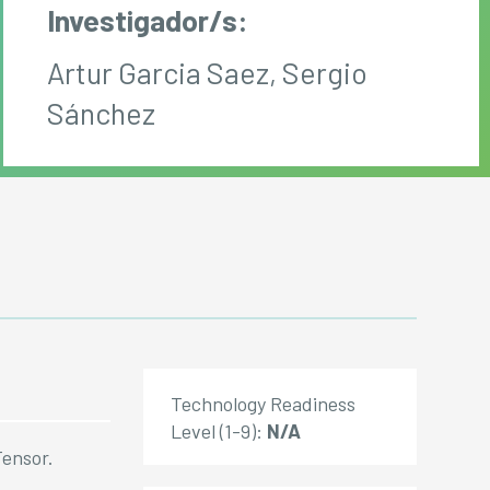
Investigador/s:
Artur Garcia Saez, Sergio
Sánchez
Technology Readiness
Level (1-9):
N/A
Tensor.