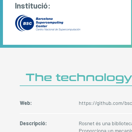
Institució:
The technolog
Web:
https://github.com/bs
Descripció:
Rosnet és una biblioteca
Proporciona un mecanis