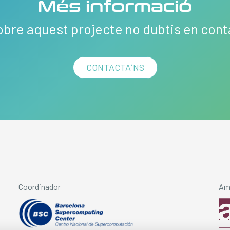
Més informació
obre aquest projecte no dubtis en con
CONTACTA´NS
Coordinador
Amb