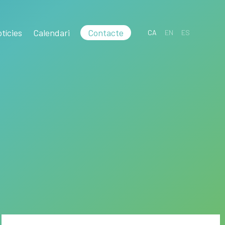
tícies
Calendari
Contacte
CA
EN
ES