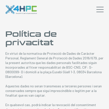
Política de
privacitat
En virtut de la normativa de Protecció de Dades de Caràcter
Personal, Reglament General de Protecció de Dades 2016/679, per
la present autoritza que les dades personals facilitades siguin
incorporades al fitxer responsabilitat de BSC-CNS, CIF: S-
0800099- D i domicili a la plaça Eusebi Güell 1-3, 08034 Barcelona
(Barcelona).
Aquestes dades no seran transmeses a terceres persones i seran
conservades sempre que sigui imprescindible o legítim per a la
finalitat que es van captar.
En qualsevol cas, podrà indicar la revocació del consentiment