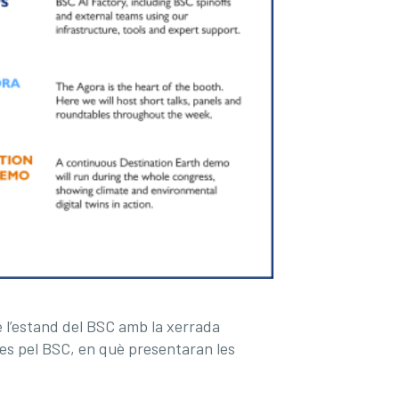
de l’estand del BSC amb la xerrada
des pel BSC, en què presentaran les