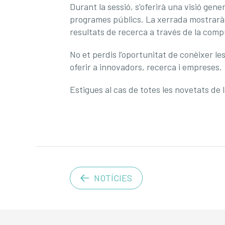
Durant la sessió, s’oferirà una visió gen
programes públics. La xerrada mostrarà c
resultats de recerca a través de la compu
No et perdis l’oportunitat de conèixer l
oferir a innovadors, recerca i empreses.
Estigues al cas de totes les novetats de 
NOTÍCIES