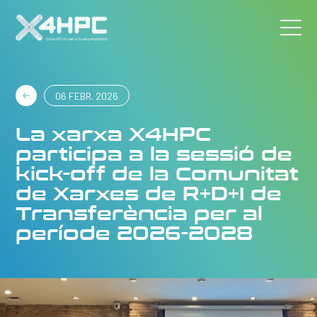
06 FEBR. 2026
La xarxa X4HPC
participa a la sessió de
kick-off de la Comunitat
de Xarxes de R+D+I de
Transferència per al
període 2026-2028