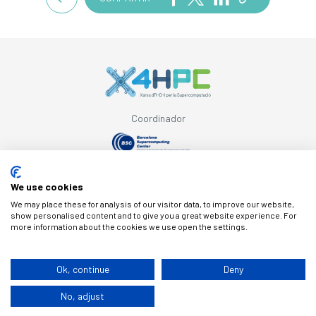
Coordinador
Amb el suport de
We use cookies
We may place these for analysis of our visitor data, to improve our website,
show personalised content and to give you a great website experience. For
more information about the cookies we use open the settings.
© Copyright X4HPC
Ok, continue
Deny
No, adjust
Avís legal
Cookies
Política de privacitat
By 100x100