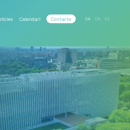
tícies
Calendari
Contacte
CA
EN
ES