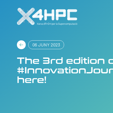
06 JUNY 2023
The 3rd edition 
#InnovationJour
here!