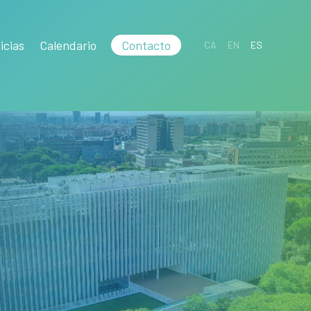
icias
Calendario
Contacto
CA
EN
ES