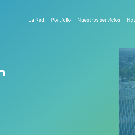
La Red
Portfolio
Nuestros servicios
Not
n