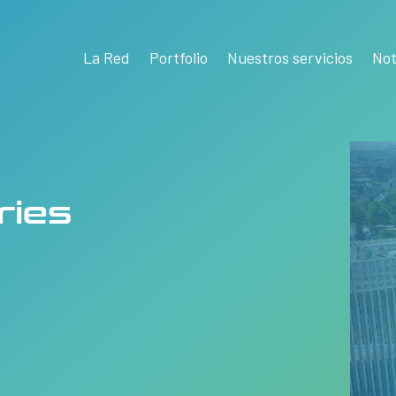
La Red
Portfolio
Nuestros servicios
Not
ries