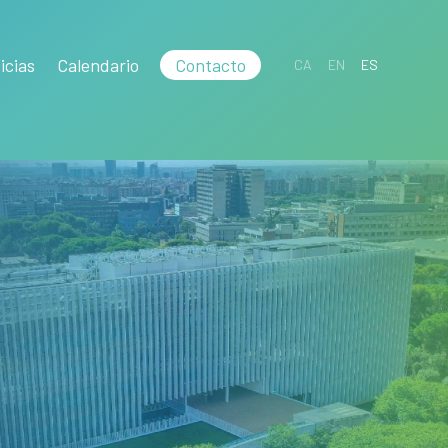
icias
Calendario
Contacto
CA
EN
ES