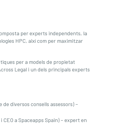
 Composta per experts independents, la
ologies HPC, així com per maximitzar
àctiques per a models de propietat
’Across Legal i un dels principals experts
de diversos consells assessors) –
 i CEO a Spaceapps Spain) – expert en