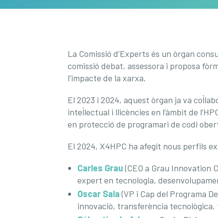
La Comissió d’Experts és un òrgan consul
comissió debat, assessora i proposa fòrm
l’impacte de la xarxa.
El 2023 i 2024, aquest òrgan ja va col·la
intel·lectual i llicències en l’àmbit de l’
en protecció de programari de codi obert
El 2024, X4HPC ha afegit nous perfils ex
Carles Grau
(CEO a Grau Innovation C
expert en tecnologia, desenvolupamen
Oscar Sala
(VP i Cap del Programa De
innovació, transferència tecnològica, 