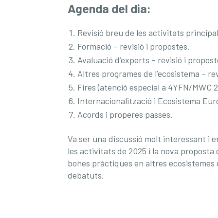
Agenda del dia:
Revisió breu de les activitats principa
Formació – revisió i propostes.
Avaluació d’experts – revisió i propost
Altres programes de l’ecosistema – rev
Fires (atenció especial a 4YFN/MWC 20
Internacionalització i Ecosistema Eur
Acords i properes passes.
Va ser una discussió molt interessant i 
les activitats de 2025 i la nova propost
bones pràctiques en altres ecosistemes d
debatuts.