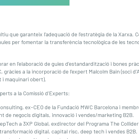
tiu que garanteix l’adequació de l’estratègia de la Xarxa.
ules per fomentar la transferència tecnològica de les tecn
borar en l’elaboració de guies d’estandardització i bones pr
HPC, gràcies a la incorporació de l’expert Malcolm Bain (soci d
 i maquinari obert).
perts a la Comissió d’Experts:
onsulting, ex-CEO de la Fundació MWC Barcelona i membre 
t de negocis digitals, innovació i vendes/marketing B2B.
epTech a 3XP Global, exdirector del Programa The Collider
transformació digital, capital risc, deep tech i vendes B2B.