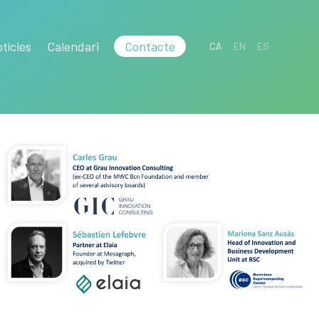
tícies
Calendari
Contacte
CA
EN
ES