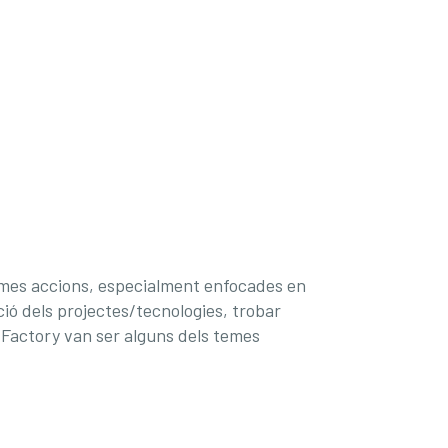
ximes accions, especialment enfocades en
ció dels projectes/tecnologies, trobar
I Factory van ser alguns dels temes