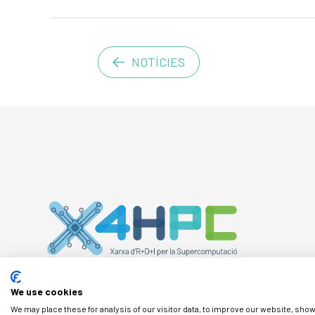
NOTÍCIES
We use cookies
We may place these for analysis of our visitor data, to improve our website, sho
© Copyright X4HPC