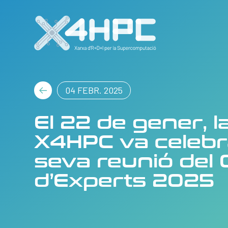
04 FEBR. 2025
El 22 de gener, l
X4HPC va celebr
seva reunió del 
d’Experts 2025