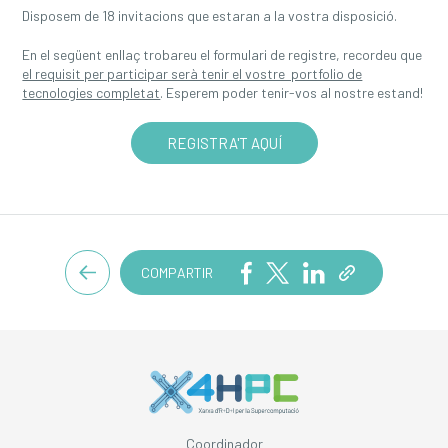
Disposem de 18 invitacions que estaran a la vostra disposició.
En el següent enllaç trobareu el formulari de registre, recordeu que
el requisit per participar serà tenir el vostre portfolio de
tecnologies completat
. Esperem poder tenir-vos al nostre estand!
REGISTRA'T AQUÍ
COMPARTIR
Coordinador