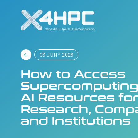
03 JUNY 2026
How to Access
Supercomputing
AI Resources fo
Research, Comp
and Institutions