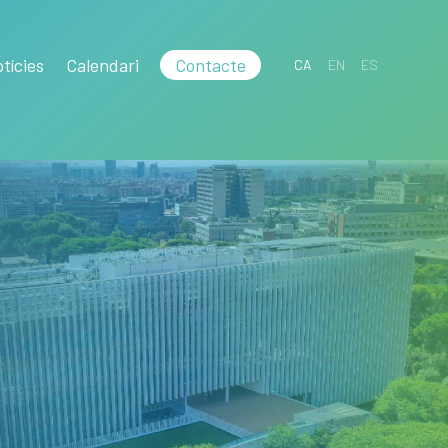
tícies
Calendari
Contacte
CA
EN
ES