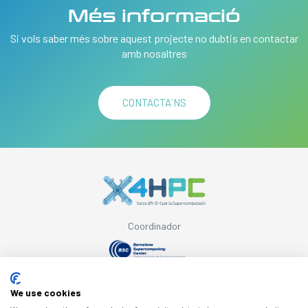
Més informació
Si vols saber més sobre aquest projecte no dubtis en contactar
amb nosaltres
CONTACTA´NS
Coordinador
Amb el suport de
We use cookies