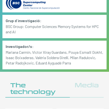
Grup d´investigació:
BSC Group: Computer Sciences Memory Systems for HPC
and AI
Investigador/s:
Mariana Carmin, Victor Xiray Guardans, Pouya Esmaili Dokht,
Isaac Boixaderas, Valéria Soldera Girelli, Milan Radulovic,
Petar Radojkovic, Eduard Ayguadé Parra
The
Media
technology