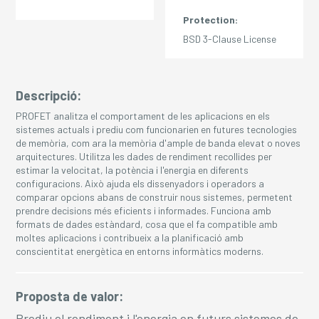
Protection:
BSD 3-Clause License
Descripció:
PROFET analitza el comportament de les aplicacions en els
sistemes actuals i prediu com funcionarien en futures tecnologies
de memòria, com ara la memòria d'ample de banda elevat o noves
arquitectures. Utilitza les dades de rendiment recollides per
estimar la velocitat, la potència i l'energia en diferents
configuracions. Això ajuda els dissenyadors i operadors a
comparar opcions abans de construir nous sistemes, permetent
prendre decisions més eficients i informades. Funciona amb
formats de dades estàndard, cosa que el fa compatible amb
moltes aplicacions i contribueix a la planificació amb
conscientitat energètica en entorns informàtics moderns.
Proposta de valor:
Prediu el rendiment i l'energia en futurs sistemes de