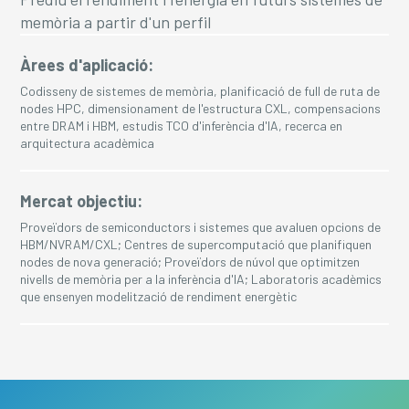
memòria a partir d'un perfil
Àrees d'aplicació:
Codisseny de sistemes de memòria, planificació de full de ruta de
nodes HPC, dimensionament de l'estructura CXL, compensacions
entre DRAM i HBM, estudis TCO d'inferència d'IA, recerca en
arquitectura acadèmica
Mercat objectiu:
Proveïdors de semiconductors i sistemes que avaluen opcions de
HBM/NVRAM/CXL; Centres de supercomputació que planifiquen
nodes de nova generació; Proveïdors de núvol que optimitzen
nivells de memòria per a la inferència d'IA; Laboratoris acadèmics
que ensenyen modelització de rendiment energètic