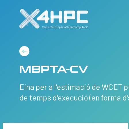
MBPTA-CV
Eina per a l'estimació de WCET p
de temps d'execució (en forma d's