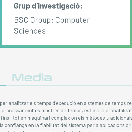
Grup d´investigació:
BSC Group: Computer
Sciences
y
Media
er analitzar els temps d'execució en sistemes de temps re
 processar moltes mostres de temps, estima la probabilitat
, fins i tot en maquinari complex on els mètodes tradicional
 la confiança en la fiabilitat del sistema per a aplicacions cr