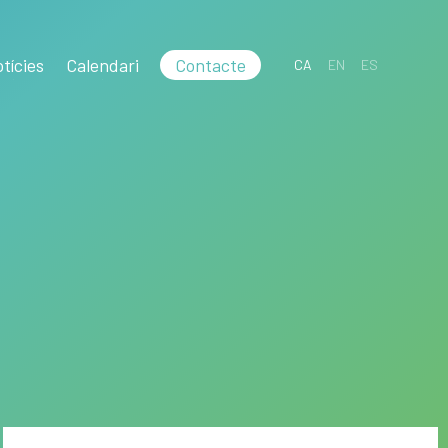
tícies
Calendari
Contacte
CA
EN
ES