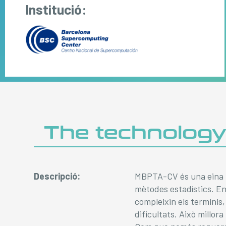
Institució:
The technolog
Descripció:
MBPTA-CV és una eina p
mètodes estadístics. En
compleixin els terminis
dificultats. Això millora