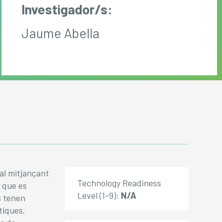
Investigador/s:
Jaume Abella
al mitjançant
Technology Readiness
 que es
Level (1-9):
N/A
s tenen
ítiques.