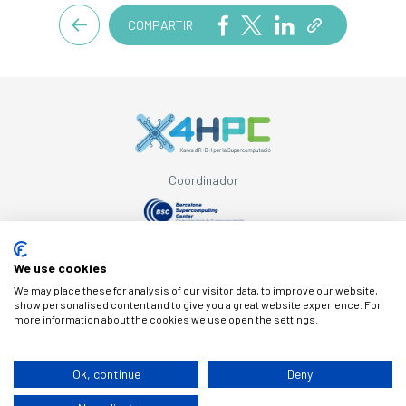
COMPARTIR
Coordinador
Amb el suport de
We use cookies
We may place these for analysis of our visitor data, to improve our website,
show personalised content and to give you a great website experience. For
more information about the cookies we use open the settings.
© Copyright X4HPC
Ok, continue
Deny