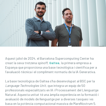
Aquest juliol de 2024, el Barcelona Supercomputing Center ha
creat la seva tretzena spinoff,
Galtea
, la primera empresa a
Espanya que proporciona una base tecnològica i científica per a
l’avaluació tècnica i el compliment normatiu de la IA Generativa.
La base tecnològica de Galtea s’ha desenvolupat al BSC per la
Language Technologies Unit
, que integra un equip de 50
professionals especialitzats en IA i Processament del Llenguatge
Natural. Aquesta unitat té una àmplia experiència en la formació i
avaluació de models de llenguatge per a diverses tasques i es
basa en la potència computacional massiva de MareNostrum 5.