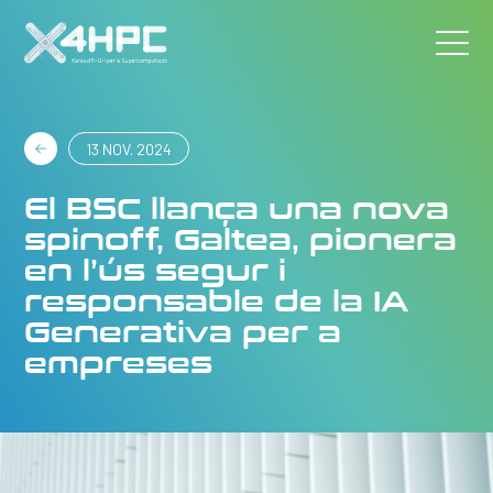
13 NOV. 2024
El BSC llança una nova
spinoff, Galtea, pionera
en l’ús segur i
responsable de la IA
Generativa per a
empreses