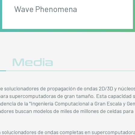
Wave Phenomena
y
Media
 solucionadores de propagación de ondas 2D/3D y núcleo
ara supercomputadoras de gran tamaño. Esta capacidad s
dencia de la "Ingeniería Computacional a Gran Escala y Ge
adores buscan modelos de miles de millones de celdas para 
ta solucionadores de ondas completas en supercomputadora