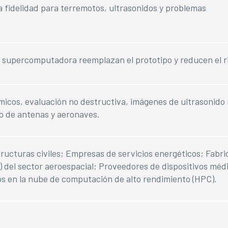
ta fidelidad para terremotos, ultrasonidos y problemas
 supercomputadora reemplazan el prototipo y reducen el ri
micos, evaluación no destructiva, imágenes de ultrasonido
o de antenas y aeronaves.
tructuras civiles; Empresas de servicios energéticos; Fabr
) del sector aeroespacial; Proveedores de dispositivos méd
os en la nube de computación de alto rendimiento (HPC).