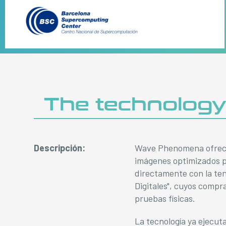
The technolog
Descripción:
Wave Phenomena ofrece
imágenes optimizados p
directamente con la ten
Digitales", cuyos compr
pruebas físicas.
La tecnología ya ejecu