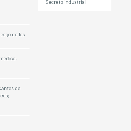
Secreto industrial
esgo de los
 médico,
icantes de
icos;