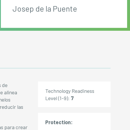
Josep de la Puente
s de
Technology Readiness
e alinea
Level (1-9):
7
melos
reducir las
Protection:
s para crear