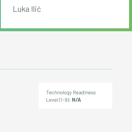
Luka Ilić
Technology Readiness
Level (1-9):
N/A