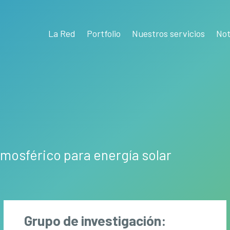
La Red
Portfolio
Nuestros servicios
Not
tmosférico para energía solar
Grupo de investigación: