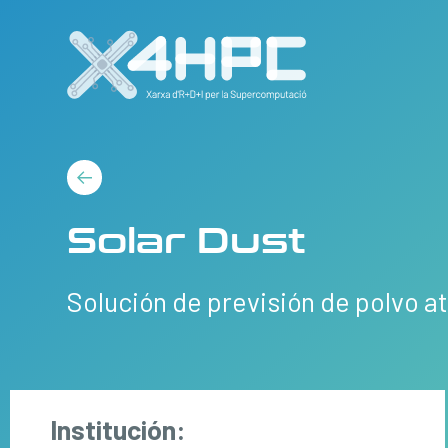
Solar Dust
Solución de previsión de polvo a
Institución: