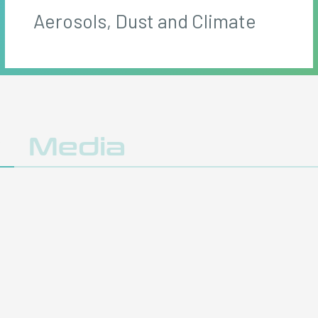
Aerosols, Dust and Climate
y
Media