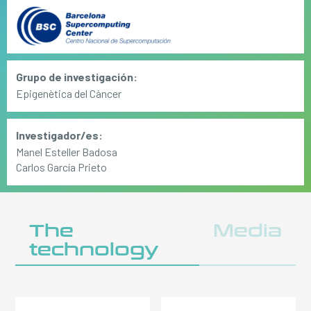
Grupo de investigación:
Epigenètica del Càncer
Investigador/es:
Manel Esteller Badosa
Carlos García Prieto
The
Media
technology