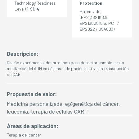
Technology Readiness
Protection:
Level (1-9):
4
Patentado
(EP21382168.9;
EP21382815.5; PCT /
EP2022 / 054803)
Descripción:
Diseño experimental desarrollado para detectar cambios en la
metilación del ADN en células T de pacientes tras la transducción
de CAR
Propuesta de valor:
Medicina personalizada, epigenética del cáncer,
leucemia, terapia de células CAR-T
Áreas de aplicación:
Terapia del cáncer