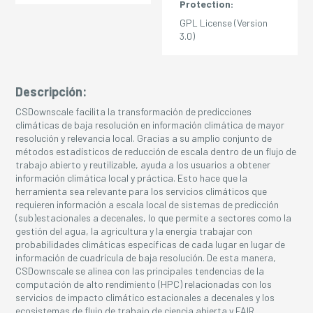
Protection:
GPL License (Version
3.0)
Descripción:
CSDownscale facilita la transformación de predicciones
climáticas de baja resolución en información climática de mayor
resolución y relevancia local. Gracias a su amplio conjunto de
métodos estadísticos de reducción de escala dentro de un flujo de
trabajo abierto y reutilizable, ayuda a los usuarios a obtener
información climática local y práctica. Esto hace que la
herramienta sea relevante para los servicios climáticos que
requieren información a escala local de sistemas de predicción
(sub)estacionales a decenales, lo que permite a sectores como la
gestión del agua, la agricultura y la energía trabajar con
probabilidades climáticas específicas de cada lugar en lugar de
información de cuadrícula de baja resolución. De esta manera,
CSDownscale se alinea con las principales tendencias de la
computación de alto rendimiento (HPC) relacionadas con los
servicios de impacto climático estacionales a decenales y los
ecosistemas de flujo de trabajo de ciencia abierta y FAIR.