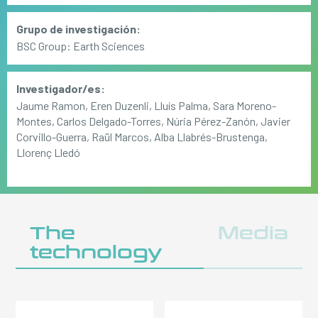
Grupo de investigación:
BSC Group: Earth Sciences
Investigador/es:
Jaume Ramon, Eren Duzenli, Lluís Palma, Sara Moreno-
Montes, Carlos Delgado-Torres, Núria Pérez-Zanón, Javier
Corvillo-Guerra, Raül Marcos, Alba Llabrés-Brustenga,
Llorenç Lledó
The
Media
technology