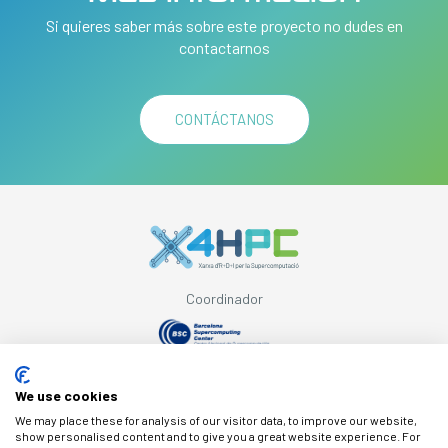
Si quieres saber más sobre este proyecto no dudes en
contactarnos
CONTÁCTANOS
Coordinador
Con el apoyo de
We use cookies
We may place these for analysis of our visitor data, to improve our website,
show personalised content and to give you a great website experience. For