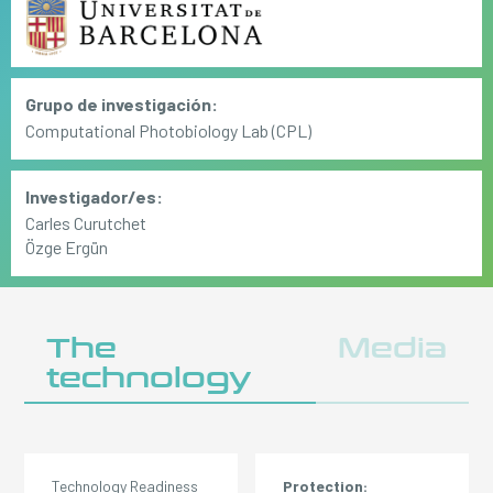
Grupo de investigación:
Computational Photobiology Lab (CPL)
Investigador/es:
Carles Curutchet
Özge Ergün
The
Media
technology
Technology Readiness
Protection: