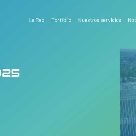
La Red
Portfolio
Nuestros servicios
Not
025