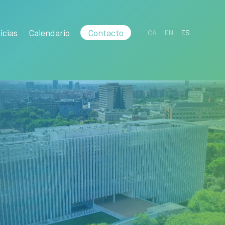
icias
Calendario
Contacto
CA
EN
ES