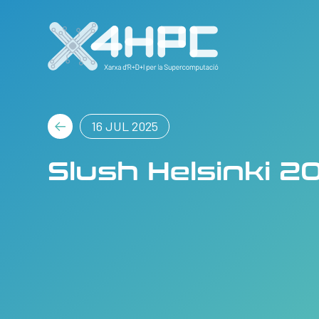
16 JUL 2025
Slush Helsinki 2