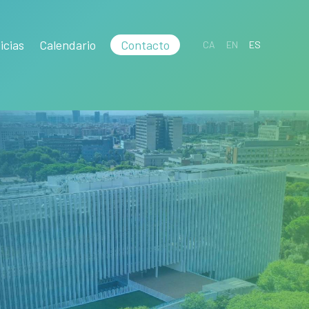
icias
Calendario
Contacto
CA
EN
ES