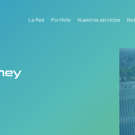
La Red
Portfolio
Nuestros servicios
Not
ney