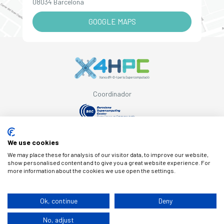
08034 Barcelona
GOOGLE MAPS
Coordinador
Con el apoyo de
We use cookies
We may place these for analysis of our visitor data, to improve our website,
show personalised content and to give you a great website experience. For
more information about the cookies we use open the settings.
© Copyright X4HPC
Ok, continue
Deny
No, adjust
Aviso legal
Cookies
Política de privacidad
By 100x100